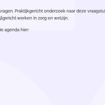
vragen. Praktijkgericht onderzoek naar deze vraagstu
jlgericht werken in zorg en welzijn.
ie agenda hier: