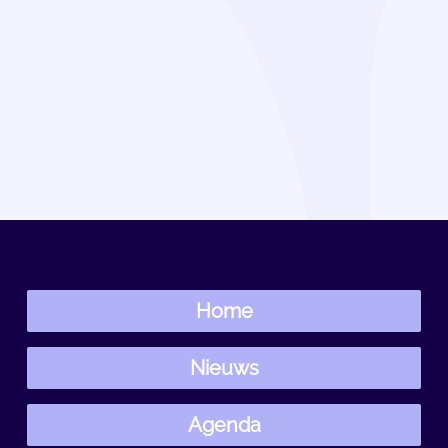
Home
Nieuws
Agenda