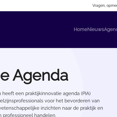
Vragen, opme
Home
Nieuws
Agen
tie Agenda
n heeft een praktijkinnovatie agenda (PIA)
elzijnsprofessionals voor het bevorderen van
etenschappelijke inzichten naar de praktijk en
en professioneel handelen.