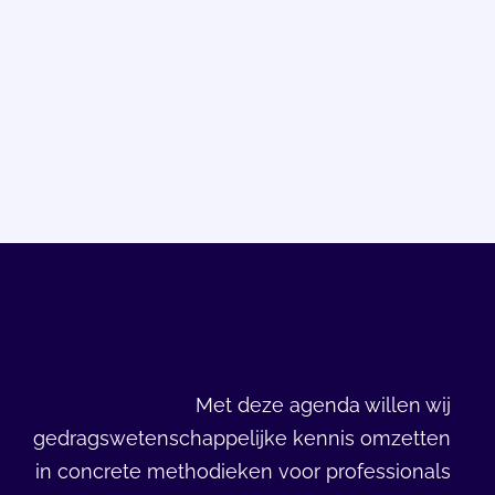
Met deze agenda willen wij
gedragswetenschappelijke kennis omzetten
in concrete methodieken voor professionals