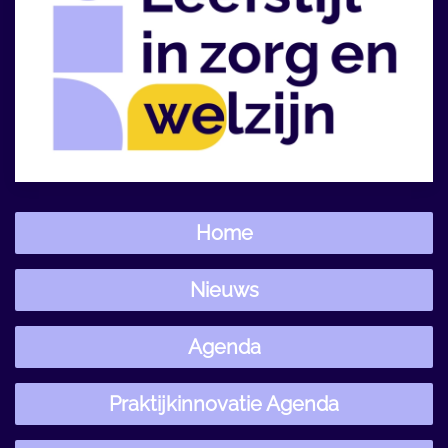
Home
Nieuws
Agenda
Praktijkinnovatie Agenda