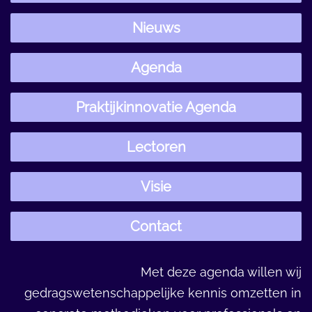
Nieuws
Agenda
Praktijkinnovatie Agenda
Lectoren
Visie
Contact
Met deze agenda willen wij
gedragswetenschappelijke kennis omzetten in