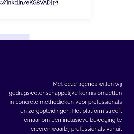
s://lnkd.in/eKG8VADj
Met deze agenda willen wij
gedragswetenschappelijke kennis omzetten
in concrete methodieken voor professionals
en zorgopleidingen. Het platform streeft
ernaar om een inclusieve beweging te
creëren waarbij professionals vanuit