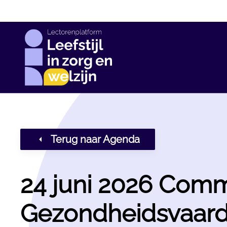
Skip
to
main
content
Terug naar Agenda
24 juni 2026 Com
Gezondheidsvaar